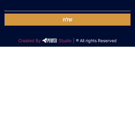
שלח
Created By
Studio
|
All rights Reserved ®