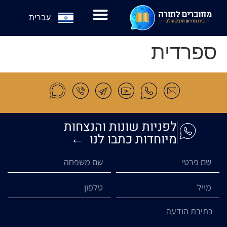
עברית
פרנס היום
צור קשר
דף הבית
גם אני שותף
כניסה לבית המדרש
ספרדית
לפניות שונות והנצחות
מיוחדות כתבו לנו ←